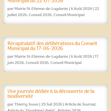
Municipal du 22-07-2026
par
Mairie St-Etienne-de-Lugdarès
|
6 Août 2026
|
22
juillet 2026
,
Conseil 2026
,
Conseil Municipal
Récapitulatif des délibérations du Conseil
Municipal du 17-06-2026
par
Mairie St-Etienne-de-Lugdarès
|
6 Août 2026
|
17
juin 2026
,
Conseil 2026
,
Conseil Municipal
Une journée dédiée à la découverte de la
biodiversité
par
Thierry Jouve
|
29 Juil 2026
|
Article de Journal
,
Article du "Dauphiné Libéré"
,
Articles 2026