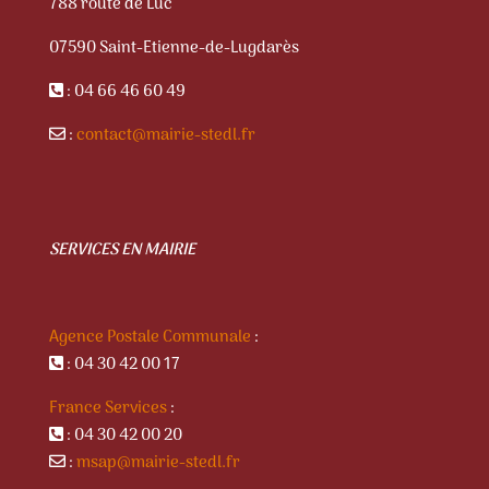
788 route de Luc
07590 Saint-Etienne-de-Lugdarès
: 04 66 46 60 49
:
contact@mairie-stedl.fr
SERVICES EN MAIRIE
Agence Postale Communale
:
: 04 30 42 00 17
France Services
:
: 04 30 42 00 20
:
msap@mairie-stedl.fr