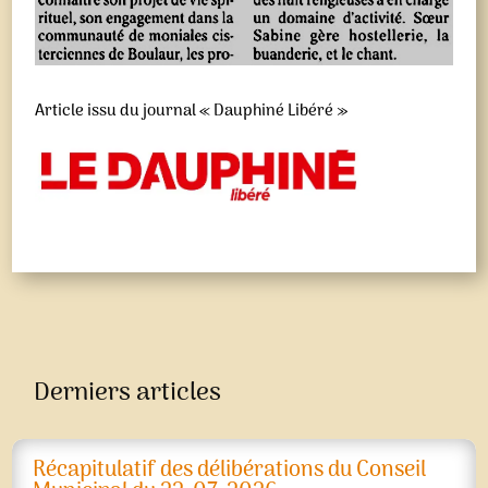
Article issu du journal « Dauphiné Libéré »
Derniers articles
Récapitulatif des délibérations du Conseil